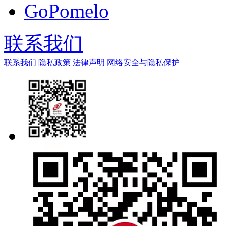
GoPomelo
联系我们
联系我们
隐私政策
法律声明
网络安全与隐私保护