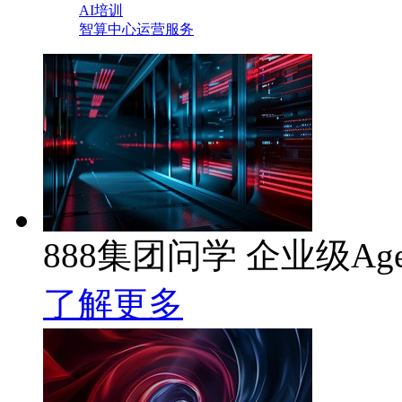
AI培训
智算中心运营服务
888集团问学 企业级Ag
了解更多