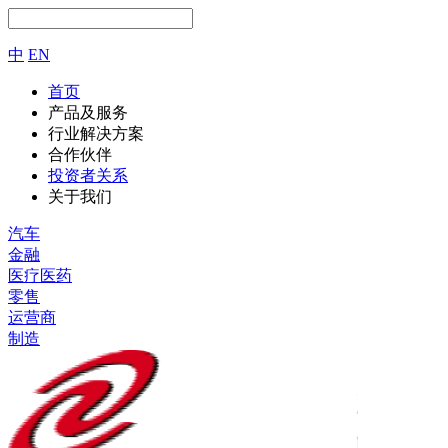
中
EN
首页
产品及服务
行业解决方案
合作伙伴
投资者关系
关于我们
汽车
金融
医疗医药
零售
运营商
制造