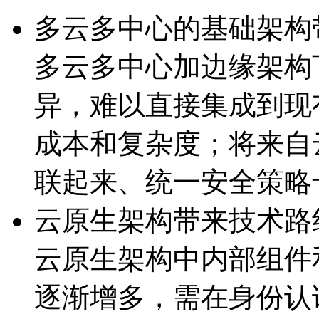
多云多中心的基础架构
多云多中心加边缘架构下
异，难以直接集成到
成本和复杂度；将来自云
联起来、统一安全策
云原生架构带来技术路
云原生架构中内部组件
逐渐增多，需在身份认证