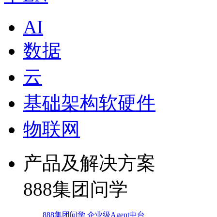
AI
数据
云
基础架构软硬件
物联网
产品及解决方案
888集团问学
888集团问学 企业级Agent中台