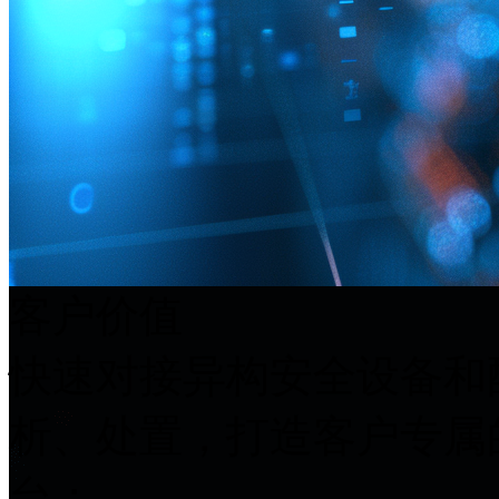
客户价值
快速对接异构安全设备和配
析、处置，打造客
台；