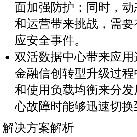
面加强防护；同时
和运营带来挑战，需
应安全事件。
双活数据中心带来应用
金融信创转型升级过程中
和使用负载均衡来分发用
心故障时能够迅速切换
解决方案解析