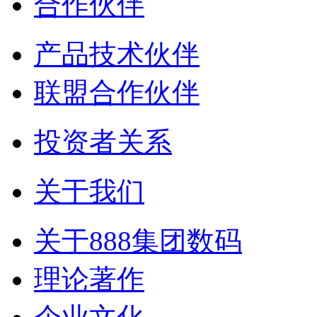
合作伙伴
产品技术伙伴
联盟合作伙伴
投资者关系
关于我们
关于888集团数码
理论著作