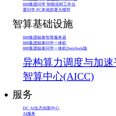
888集团问学 智能流程工作台
爱问学 PC本地部署大模型
智算基础设施
888集团鲲泰智算服务器
888集团鲲泰问学一体机
888集团鲲泰问学一体机DeepSeek版
异构算力调度与加速
智算中心(AICC)
服务
DC·AI生态创新中心
AI服务