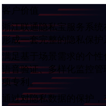
客户价值
浙江联通隐私宝服务系统在K
形成一套完整的隐私保护
满足基于场景需求的个性化隐私
语音验证、多样化监控管
项专利。
通过对隐私数据的保护，