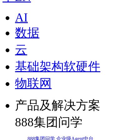
AI
数据
云
基础架构软硬件
物联网
产品及解决方案
888集团问学
888集团问学 企业级Agent中台