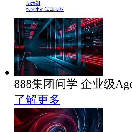
AI培训
智算中心运营服务
888集团问学 企业级Ag
了解更多