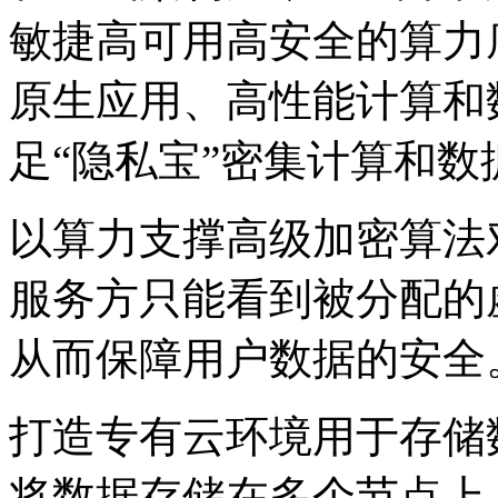
敏捷高可用高安全的算力底座
原生应用、高性能计算和
足“隐私宝”密集计算和
以算力支撑高级加密算法对
服务方只能看到被分配的虚拟号
从而保障用户数据的安全
打造专有云环境用于存储数据
将数据存储在多个节点上，